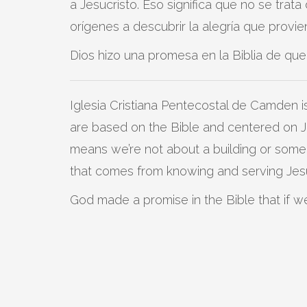
a Jesucristo. Eso significa que no se trat
orígenes a descubrir la alegría que provi
Dios hizo una promesa en la Biblia de qu
Iglesia Cristiana Pentecostal de Camden is
are based on the Bible and centered on Jes
means we’re not about a building or some
that comes from knowing and serving Jesu
God made a promise in the Bible that if w