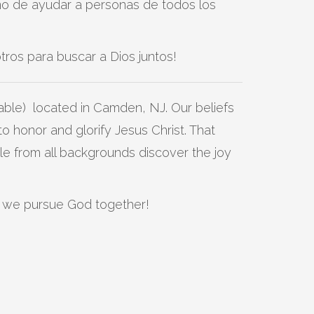
sino de ayudar a personas de todos los
otros para buscar a Dios juntos!
lable) located in Camden, NJ. Our beliefs
o honor and glorify Jesus Christ. That
le from all backgrounds discover the joy
as we pursue God together!