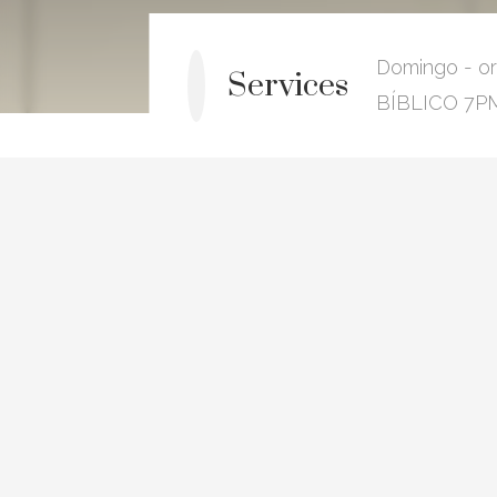
Domingo - or
Services
BÍBLICO 7PM