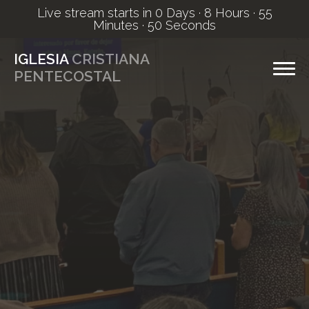
Live stream starts in
0 Days
·
8 Hours
·
55
Minutes
·
49 Seconds
IGLESIA
CRISTIANA
PENTECOSTAL